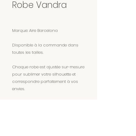
Robe Vandra
Marque: Aire Barcelona
Disponible à la commande dans
toutes les tailles.
Chaque robe est ajustée sur-mesure
pour sublimer votre silhouette et
correspondre parfaitement à vos
envies.
Encore plus de magie sur Instagram