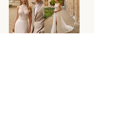
Robe Lilit
Robe Linet
Robe Livy
Robe Rinlo