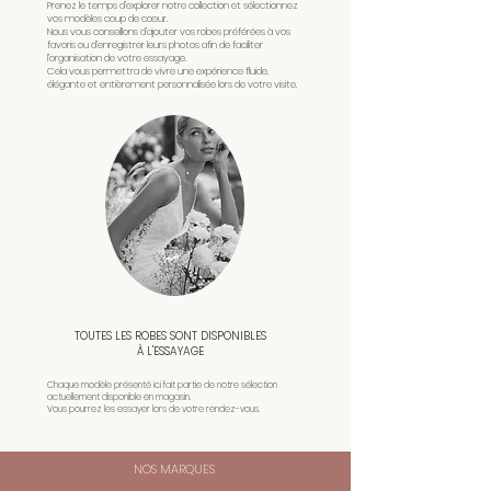
Prenez le temps d’explorer notre collection et sélectionnez
vos modèles coup de cœur.
Nous vous conseillons d’ajouter vos robes préférées à vos
favoris ou d’enregistrer leurs photos afin de faciliter
l’organisation de votre essayage.
Cela vous permettra de vivre une expérience fluide,
élégante et entièrement personnalisée lors de votre visite.
TOUTES LES ROBES SONT DISPONIBLES
À L'ESSAYAGE
Chaque modèle présenté ici fait partie de notre sélection
actuellement disponible en magasin.
Vous pourrez les essayer lors de votre rendez-vous.
NOS MARQUES