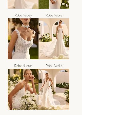
Robe Nebay
Robe Nebra
Robe Nectar
Robe Nedet