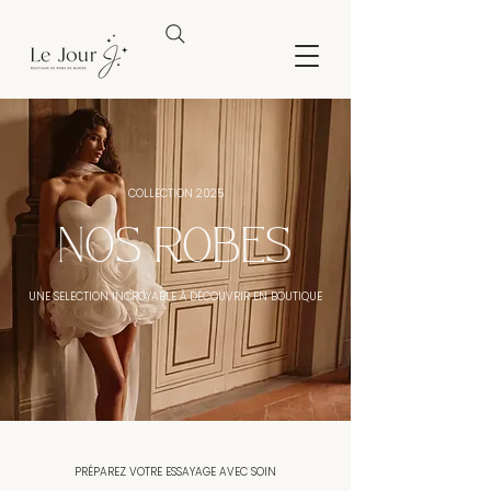
COLLECTION 2025
NOS ROBES
UNE SELECTION INCROYABLE À DÉCOUVRIR EN BOUTIQUE
PRÉPAREZ VOTRE ESSAYAGE AVEC SOIN