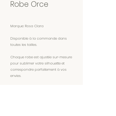
Robe Orce
Marque: Rosa Clara
Disponible à la commande dans
toutes les tailles.
Chaque robe est ajustée sur-mesure
pour sublimer votre silhouette et
correspondre parfaitement à vos
envies.
Encore plus de magie sur Instagram