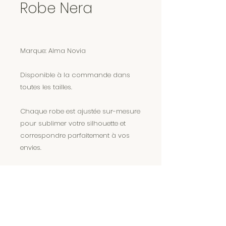
Robe Nera
Marque: Alma Novia
Disponible à la commande dans
toutes les tailles.
Chaque robe est ajustée sur-mesure
pour sublimer votre silhouette et
correspondre parfaitement à vos
envies.
Encore plus de magie sur Instagram