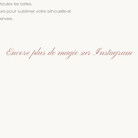
tes les tailles.
e pour sublimer votre silhouette et
envies.
Encore plus de magie sur Instagram