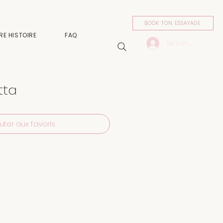
BOOK TON ESSAYAGE
RE HISTOIRE
FAQ
Se connecter
tta
uter aux favoris