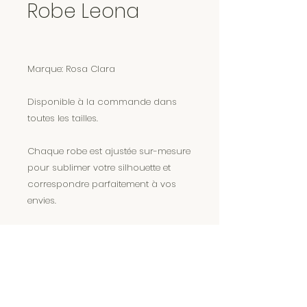
Robe Leona
Marque: Rosa Clara
Disponible à la commande dans
toutes les tailles.
Chaque robe est ajustée sur-mesure
pour sublimer votre silhouette et
correspondre parfaitement à vos
envies.
Encore plus de magie sur Instagram