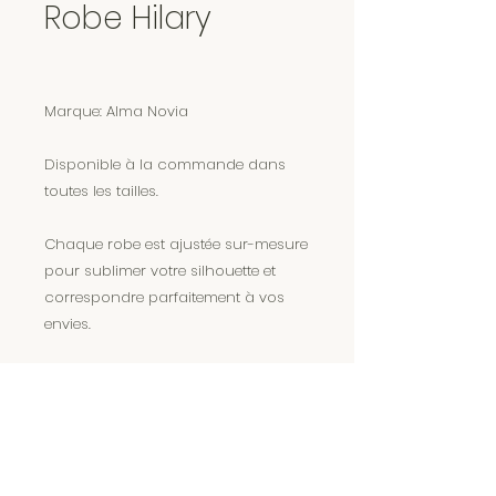
Robe Hilary
Marque: Alma Novia
Disponible à la commande dans
toutes les tailles.
Chaque robe est ajustée sur-mesure
pour sublimer votre silhouette et
correspondre parfaitement à vos
envies.
Encore plus de magie sur Instagram