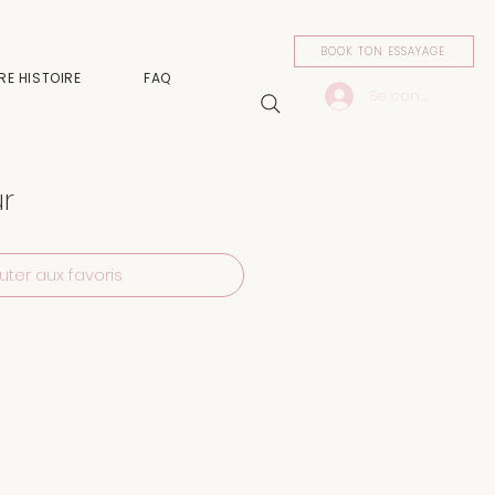
BOOK TON ESSAYAGE
RE HISTOIRE
FAQ
Se connecter
r
uter aux favoris