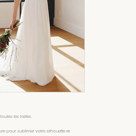
tes les tailles.
e pour sublimer votre silhouette et