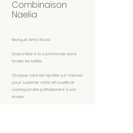
Combinaison
Naelia
Marque: Alma Novia
Disponible à la commande dans
toutes les tailles.
Chaque robe est ajustée sur-mesure
pour sublimer votre silhouette et
correspondre parfaitement à vos
envies.
Encore plus de magie sur Instagram